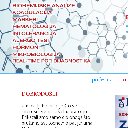
početna
o
DOBRODOŠLI
Zadovoljstvo nam je što se
interesujete za našu laboratoriju.
Prikazali smo samo dio onoga što
pružamo svakodnevno pacijentima.