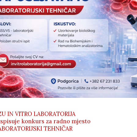
ZU IN VITRO LABORATORIJA
aspisuje konkurs za radno mjesto
ABORATORIJSKI TEHNIČAR